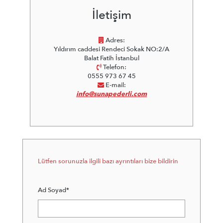
İletişim
Adres:
Yıldırım caddesi Rendeci Sokak NO:2/A
Balat Fatih İstanbul
Telefon:
0555 973 67 45
E-mail:
info@sunapederli.com
Lütfen sorunuzla ilgili bazı ayrıntıları bize bildirin
Ad Soyad*