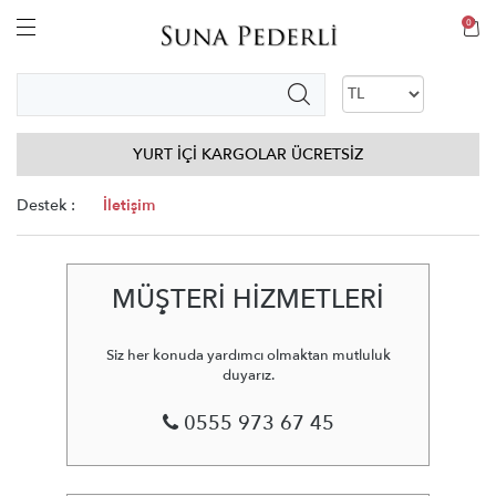
0
YURT İÇİ KARGOLAR ÜCRETSİZ
Destek :
İletişim
MÜŞTERİ
HİZMETLERİ
Siz her konuda yardımcı olmaktan mutluluk
duyarız.
0555 973 67 45