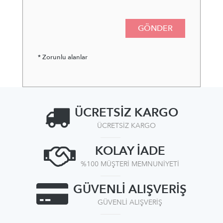
GÖNDER
* Zorunlu alanlar
ÜCRETSİZ KARGO
ÜCRETSİZ KARGO
KOLAY İADE
%100 MÜŞTERİ MEMNUNİYETİ
GÜVENLİ ALIŞVERİŞ
GÜVENLİ ALIŞVERİŞ